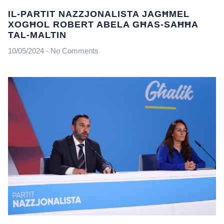
IL-PARTIT NAZZJONALISTA JAGĦMEL
XOGĦOL ROBERT ABELA GĦAS-SAĦĦA
TAL-MALTIN
10/05/2024
No Comments